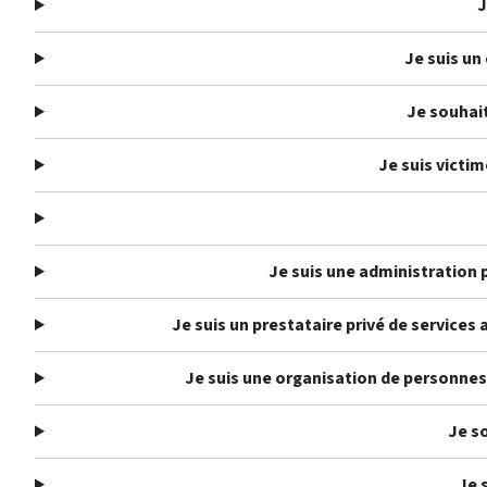
J
Je suis un
Je souhait
Je suis victim
Je suis une administration p
Je suis un prestataire privé de services 
Je suis une organisation de personnes 
Je s
Je 