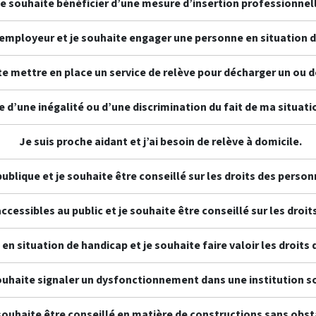
e souhaite bénéficier d’une mesure d’insertion professionnel
 employeur et je souhaite engager une personne en situation 
e mettre en place un service de relève pour décharger un ou 
e d’une inégalité ou d’une discrimination du fait de ma situat
Je suis proche aidant et j’ai besoin de relève à domicile.
ublique et je souhaite être conseillé sur les droits des perso
accessibles au public et je souhaite être conseillé sur les dro
en situation de handicap et je souhaite faire valoir les droits
ouhaite signaler un dysfonctionnement dans une institution so
souhaite être conseillé en matière de constructions sans obst