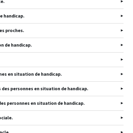
le.
de handicap.
des proches.
ion de handicap.
nnes en situation de handicap.
its des personnes en situation de handicap.
 des personnes en situation de handicap.
ciale.
acle.