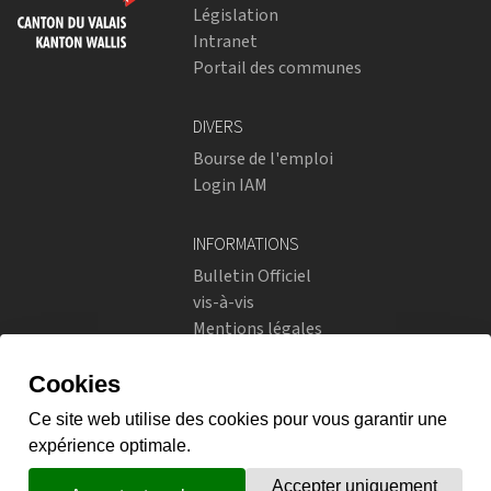
Législation
Intranet
Portail des communes
DIVERS
Bourse de l'emploi
Login IAM
INFORMATIONS
Bulletin Officiel
vis-à-vis
Mentions légales
Réseaux sociaux
Politique de confidentialité
RÉSEAUX SOCIAUX
Instagram