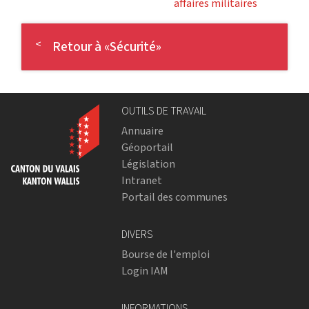
affaires militaires
Retour à «Sécurité»
OUTILS DE TRAVAIL
Annuaire
Géoportail
Législation
Intranet
Portail des communes
DIVERS
Bourse de l'emploi
Login IAM
INFORMATIONS