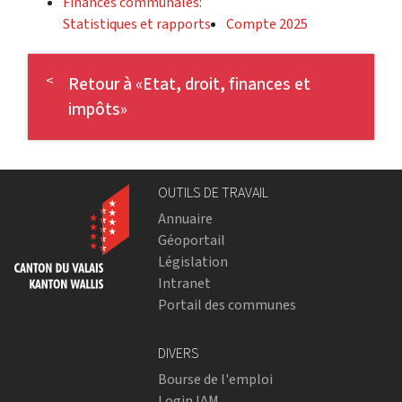
Finances communales:
Statistiques et rapports
Compte 2025
Retour à «Etat, droit, finances et
impôts»
OUTILS DE TRAVAIL
Annuaire
Géoportail
Législation
Intranet
Portail des communes
DIVERS
Bourse de l'emploi
Login IAM