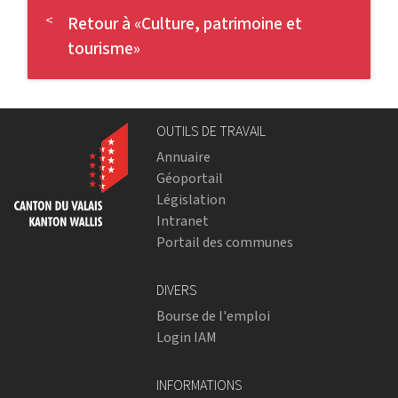
Retour à «Culture, patrimoine et
tourisme»
OUTILS DE TRAVAIL
Annuaire
Géoportail
Législation
Intranet
Portail des communes
DIVERS
Bourse de l'emploi
Login IAM
INFORMATIONS