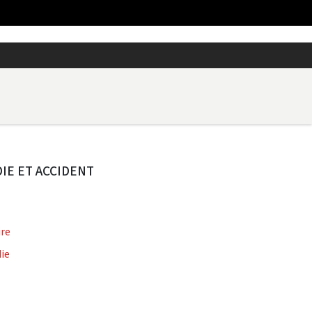
IE ET ACCIDENT
ire
ie