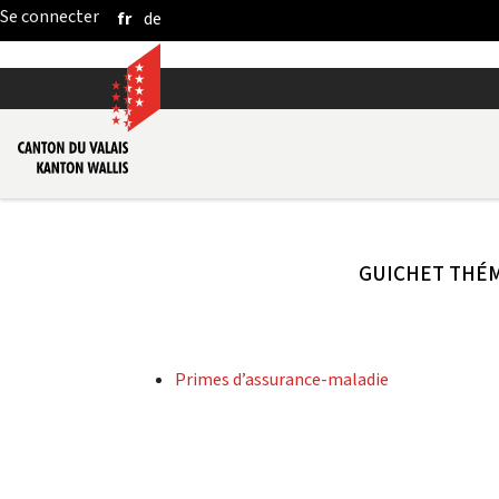
fr
de
Saut au contenu principal
GUICHET THÉ
Primes d’assurance-maladie