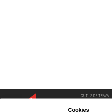
OUTILS DE TRAVAIL
Annuaire
Géoportail