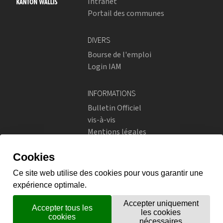
Intranet
Portail des communes
DIVERS
Bourse de l'emploi
Login IAM
INFORMATIONS
Bulletin Officiel
vis-à-vis
Mentions légales
Réseaux sociaux
Politique de confidentialité
RÉSEAUX SOCIAUX
Instagram
flickr
X.com