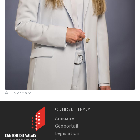
© Olivier Maire
OUTILS DE TRAVAIL
Annuaire
Géoportail
Législation