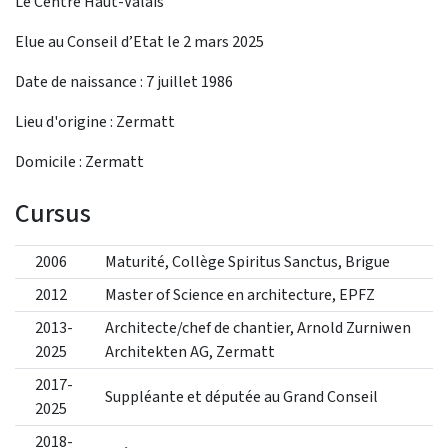
Le Centre Haut-Valais
Elue au Conseil d’Etat le 2 mars 2025
Date de naissance : 7 juillet 1986
Lieu d'origine : Zermatt
Domicile : Zermatt
Cursus
2006
Maturité, Collège Spiritus Sanctus, Brigue
2012
Master of Science en architecture, EPFZ
2013-
Architecte/chef de chantier, Arnold Zurniwen
2025
Architekten AG, Zermatt
2017-
Suppléante et députée au Grand Conseil
2025
2018-