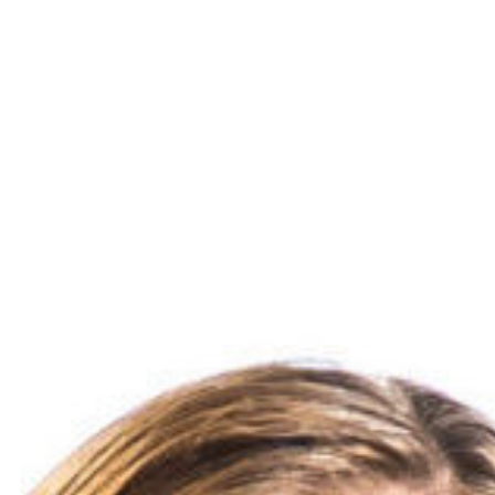
News
Events
Documentation
À propo