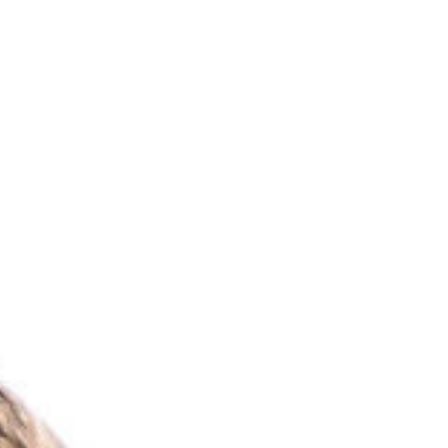
FR
s
Contact