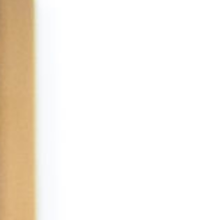
Nos atouts
Prestations