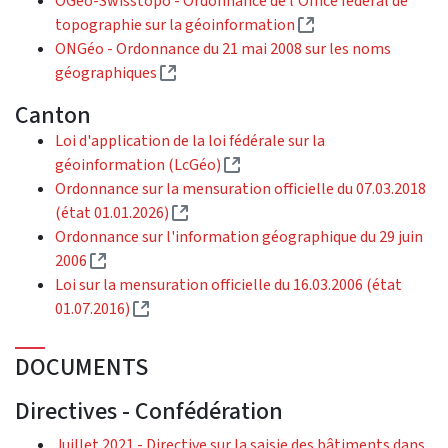
OGéo-Swisstopo - Ordonnance de l’Office fédéral de
(Lien externe)
topographie sur la géoinformation
ONGéo - Ordonnance du 21 mai 2008 sur les noms
(Lien externe)
géographiques
Canton
Loi d'application de la loi fédérale sur la
(Lien externe)
géoinformation (LcGéo)
Ordonnance sur la mensuration officielle du 07.03.2018
(Lien externe)
(état 01.01.2026)
Ordonnance sur l'information géographique du 29 juin
(Lien externe)
2006
Loi sur la mensuration officielle du 16.03.2006 (état
(Lien externe)
01.07.2016)
DOCUMENTS
Directives - Confédération
Juillet 2021 - Directive sur la saisie des bâtiments dans