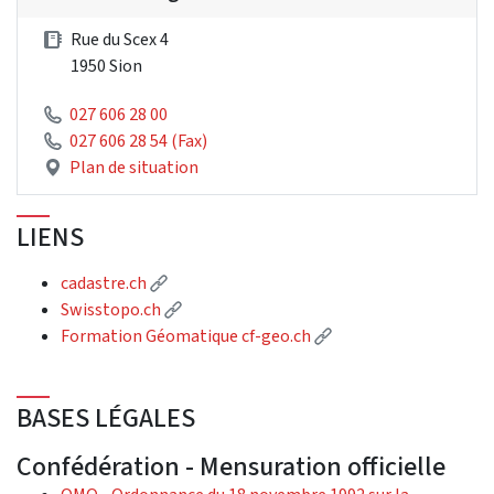
Rue du Scex 4
1950 Sion
027 606 28 00
027 606 28 54 (Fax)
Plan de situation
LIENS
(Lien externe)
cadastre.ch
(Lien externe)
Swisstopo.ch
(Lien externe)
Formation Géomatique cf-geo.ch
BASES LÉGALES
Confédération - Mensuration officielle