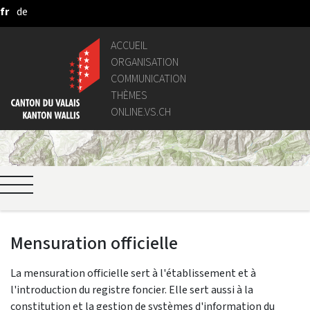
fr
de
Saut au contenu principal
ACCUEIL
ORGANISATION
COMMUNICATION
THÈMES
ONLINE.VS.CH
Mensuration officielle
La mensuration officielle sert à l'établissement et à
l'introduction du registre foncier. Elle sert aussi à la
constitution et la gestion de systèmes d'information du