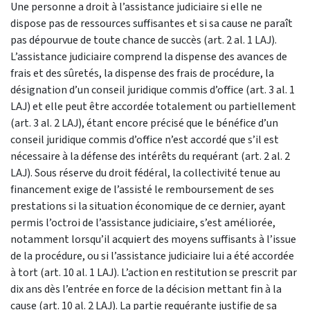
Une personne a droit à l’assistance judiciaire si elle ne
dispose pas de ressources suffisantes et si sa cause ne paraît
pas dépourvue de toute chance de succès (art. 2 al. 1 LAJ).
L’assistance judiciaire comprend la dispense des avances de
frais et des sûretés, la dispense des frais de procédure, la
désignation d’un conseil juridique commis d’office (art. 3 al. 1
LAJ) et elle peut être accordée totalement ou partiellement
(art. 3 al. 2 LAJ), étant encore précisé que le bénéfice d’un
conseil juridique commis d’office n’est accordé que s’il est
nécessaire à la défense des intérêts du requérant (art. 2 al. 2
LAJ). Sous réserve du droit fédéral, la collectivité tenue au
financement exige de l’assisté le remboursement de ses
prestations si la situation économique de ce dernier, ayant
permis l’octroi de l’assistance judiciaire, s’est améliorée,
notamment lorsqu’il acquiert des moyens suffisants à l’issue
de la procédure, ou si l’assistance judiciaire lui a été accordée
à tort (art. 10 al. 1 LAJ). L’action en restitution se prescrit par
dix ans dès l’entrée en force de la décision mettant fin à la
cause (art. 10 al. 2 LAJ). La partie requérante justifie de sa