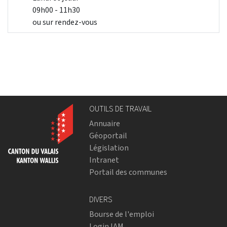
09h00 - 11h30
ou sur rendez-vous
OUTILS DE TRAVAIL
Annuaire
Géoportail
Législation
Intranet
Portail des communes
DIVERS
Bourse de l'emploi
Login IAM