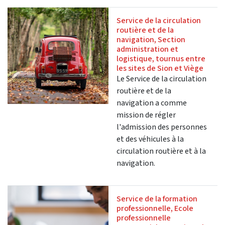
Service de la circulation
routière et de la
navigation, Section
administration et
logistique, tournus entre
les sites de Sion et Viège
Le Service de la circulation
routière et de la
navigation a comme
mission de régler
l'admission des personnes
et des véhicules à la
circulation routière et à la
navigation.
Service de la formation
professionnelle, Ecole
professionnelle