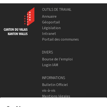
OUTILS DE TRAVAIL
Annuaire
Géoportail
Législation
Intranet
Portail des communes
DIVERS
Bourse de l'emploi
Login IAM
INFORMATIONS
Bulletin Officiel
vis-à-vis
Mentions légales
Réseaux sociaux