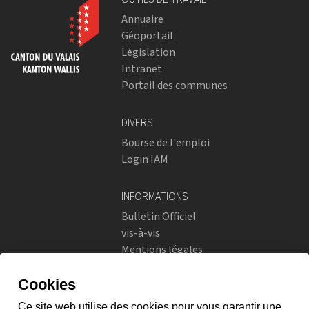
Annuaire
Géoportail
Législation
Intranet
Portail des communes
DIVERS
Bourse de l'emploi
Login IAM
INFORMATIONS
Bulletin Officiel
vis-à-vis
Mentions légales
Réseaux sociaux
Politique de confidentialité