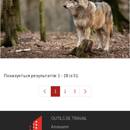
Показується результатів: 1 - 18 із 51.
1
2
3
OUTILS DE TRAVAIL
Annuaire