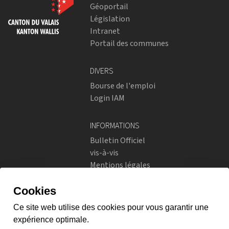
Géoportail
Législation
Intranet
Portail des communes
DIVERS
Bourse de l'emploi
Login IAM
INFORMATIONS
Bulletin Officiel
vis-à-vis
Mentions légales
Réseaux sociaux
Politique de confidentialité
RÉSEAUX SOCIAUX