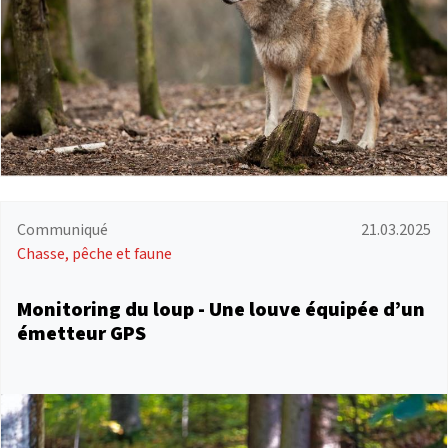
Communiqué
21.03.2025
Chasse, pêche et faune
Monitoring du loup - Une louve équipée d’un
émetteur GPS