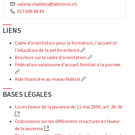
valerie.chabbey@admin.vs.ch
027 606 48 49
LIENS
Cadre d'orientation pour la formation, l'accueil et
(External link)
l'éducation de la petite enfance
(External link)
Brochure sur le cadre d'orientation
Fédération valaisanne d'accueil familial à la journée
(External link)
(External link)
Aide financière au niveau fédéral
BASES LÉGALES
Loi en faveur de la jeunesse du 11 mai 2000, art. 30-36
(External link)
Ordonnance sur les différentes structures en faveur
(External link)
de la jeunesse