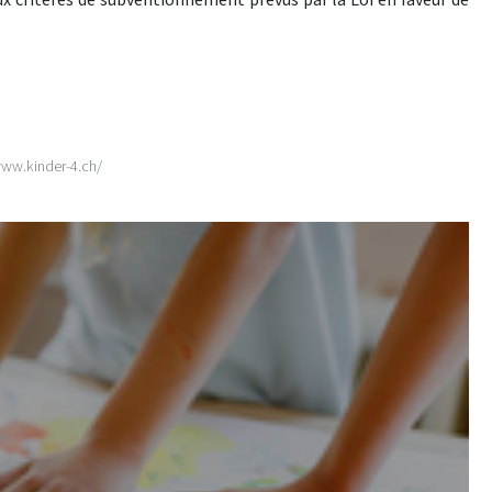
 www.kinder-4.ch/