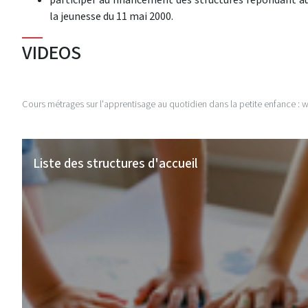
la jeunesse du 11 mai 2000.
VIDEOS
Cours métrages sur l'apprentisage au quotidien dans la petite enfance :
Liste des structures d'accueil