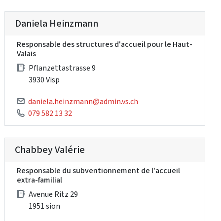
Daniela Heinzmann
Responsable des structures d'accueil pour le Haut-
Valais
Pflanzettastrasse 9
3930 Visp
daniela.heinzmann@admin.vs.ch
079 582 13 32
Chabbey Valérie
Responsable du subventionnement de l'accueil
extra-familial
Avenue Ritz 29
1951 sion