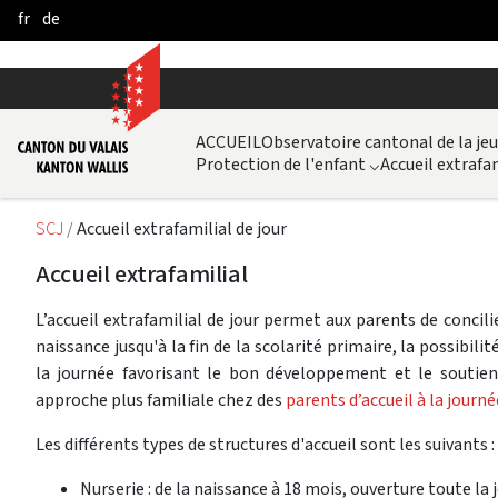
fr
de
Skip to Main Content
ACCUEIL
Observatoire cantonal de la je
Protection de l'enfant
⌵
Accueil extrafam
SCJ
Accueil extrafamilial de jour
Accueil extrafamilial
L’accueil extrafamilial de jour permet aux parents de concilier
naissance jusqu'à la fin de la scolarité primaire, la possibilit
la journée favorisant le bon développement et le soutien
approche plus familiale chez des
parents d’accueil à la journé
Les différents types de structures d'accueil sont les suivants :
Nurserie : de la naissance à 18 mois, ouverture toute la