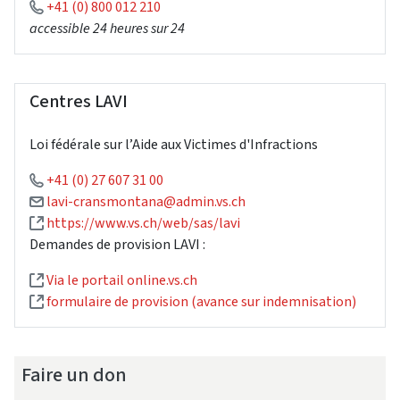
+41 (0) 800 012 210
accessible 24 heures sur 24
Centres LAVI
Loi fédérale sur l’Aide aux Victimes d'Infractions
+41 (0) 27 607 31 00
lavi-cransmontana@admin.vs.ch
https://www.vs.ch/web/sas/lavi
Demandes de provision LAVI :
Via le portail online.vs.ch
formulaire de provision (avance sur indemnisation)
Faire un don