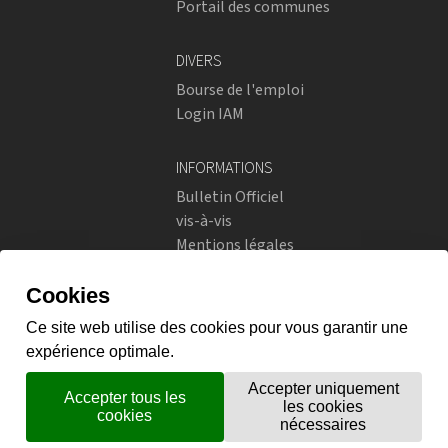
Portail des communes
DIVERS
Bourse de l'emploi
Login IAM
INFORMATIONS
Bulletin Officiel
vis-à-vis
Mentions légales
Réseaux sociaux
Politique de confidentialité
RÉSEAUX SOCIAUX
Instagram
flickr
X.com