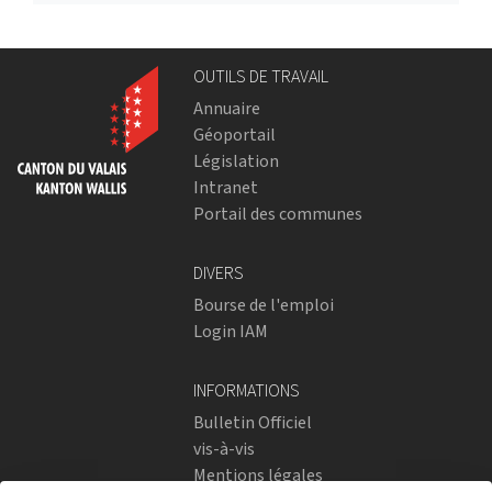
OUTILS DE TRAVAIL
Annuaire
Géoportail
Législation
Intranet
Portail des communes
DIVERS
Bourse de l'emploi
Login IAM
INFORMATIONS
Bulletin Officiel
vis-à-vis
Mentions légales