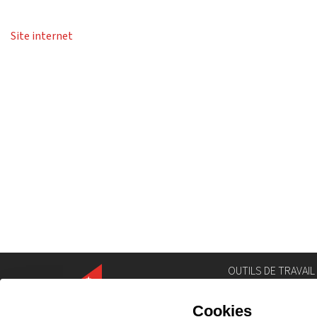
Site internet
OUTILS DE TRAVAIL
Annuaire
Géoportail