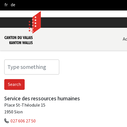
fr
de
Skip to Main Content
Ac
Service des ressources humaines
Place St-Théodule 15
1950
Sion
027 606 27 50