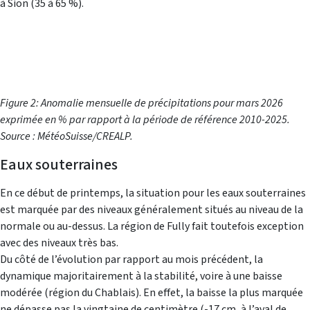
à Sion (35 à 65 %).
Figure 2: Anomalie mensuelle de précipitations pour mars 2026
exprimée en % par rapport à la période de référence 2010-2025.
Source : MétéoSuisse/CREALP.
Eaux souterraines
En ce début de printemps, la situation pour les eaux souterraines
est marquée par des niveaux généralement situés au niveau de la
normale ou au-dessus. La région de Fully fait toutefois exception
avec des niveaux très bas.
Du côté de l’évolution par rapport au mois précédent, la
dynamique majoritairement à la stabilité, voire à une baisse
modérée (région du Chablais). En effet, la baisse la plus marquée
ne dépasse pas la vingtaine de centimètre (-17 cm, à l’aval de