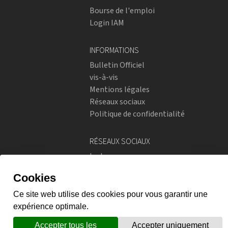
Bourse de l'emploi
Login IAM
INFORMATIONS
Bulletin Officiel
vis-à-vis
Mentions légales
Réseaux sociaux
Politique de confidentialité
RÉSEAUX SOCIAUX
Instagram
flickr
X.com
Prestations en ligne