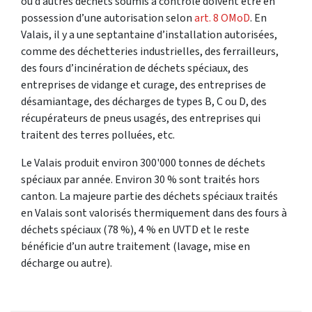
ou d’autres déchets soumis à contrôle doivent être en
possession d’une autorisation selon
art. 8 OMoD
. En
Valais, il y a une septantaine d’installation autorisées,
comme des déchetteries industrielles, des ferrailleurs,
des fours d’incinération de déchets spéciaux, des
entreprises de vidange et curage, des entreprises de
désamiantage, des décharges de types B, C ou D, des
récupérateurs de pneus usagés, des entreprises qui
traitent des terres polluées, etc.
Le Valais produit environ 300'000 tonnes de déchets
spéciaux par année. Environ 30 % sont traités hors
canton. La majeure partie des déchets spéciaux traités
en Valais sont valorisés thermiquement dans des fours à
déchets spéciaux (78 %), 4 % en UVTD et le reste
bénéficie d’un autre traitement (lavage, mise en
décharge ou autre).