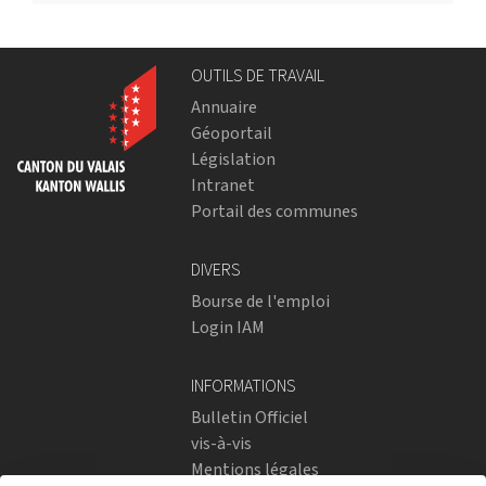
OUTILS DE TRAVAIL
Annuaire
Géoportail
Législation
Intranet
Portail des communes
DIVERS
Bourse de l'emploi
Login IAM
INFORMATIONS
Bulletin Officiel
vis-à-vis
Mentions légales