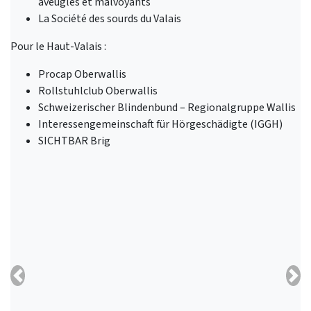
aveugles et malvoyants
La Société des sourds du Valais
Pour le Haut-Valais :
Procap Oberwallis
Rollstuhlclub Oberwallis
Schweizerischer Blindenbund – Regionalgruppe Wallis
Interessengemeinschaft für Hörgeschädigte (IGGH)
SICHTBAR Brig
Previous
Nex