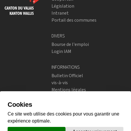
Législation
Intranet
Portail des communes
DIVERS
Bourse de l'emploi
Login IAM
INFORMATIONS
Bulletin Officiel
vis-à-vis
Mentions légales
Réseaux sociaux
Politique de confidentialité
RÉSEAUX SOCIAUX
Instagram