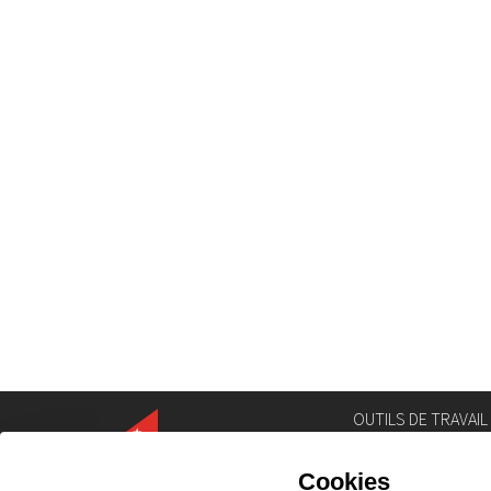
OUTILS DE TRAVAIL
Annuaire
Géoportail