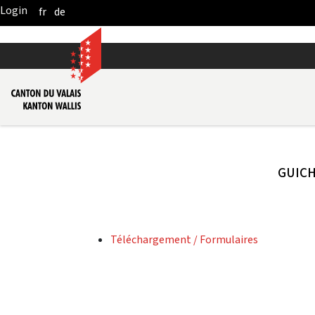
fr
de
Skip to Main Content
GUIC
Téléchargement / Formulaires