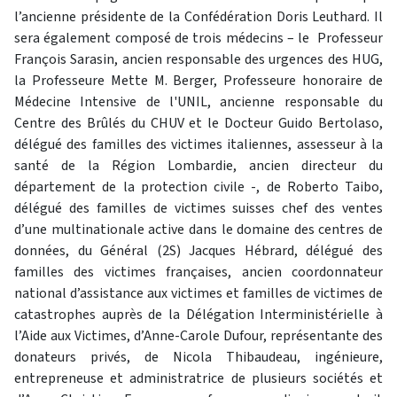
l’ancienne présidente de la Confédération Doris Leuthard. Il
sera également composé de trois médecins – le Professeur
François Sarasin, ancien responsable des urgences des HUG,
la Professeure Mette M. Berger, Professeure honoraire de
Médecine Intensive de l'UNIL, ancienne responsable du
Centre des Brûlés du CHUV et le Docteur Guido Bertolaso,
délégué des familles des victimes italiennes, assesseur à la
santé de la Région Lombardie, ancien directeur du
département de la protection civile -, de Roberto Taibo,
délégué des familles de victimes suisses chef des ventes
d’une multinationale active dans le domaine des centres de
données, du Général (2S) Jacques Hébrard, délégué des
familles des victimes françaises, ancien coordonnateur
national d’assistance aux victimes et familles de victimes de
catastrophes auprès de la Délégation Interministérielle à
l’Aide aux Victimes, d’Anne-Carole Dufour, représentante des
donateurs privés, de Nicola Thibaudeau, ingénieure,
entrepreneuse et administratrice de plusieurs sociétés et