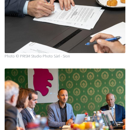
Photo © PRISM Studio Photo Sàrl - Sion