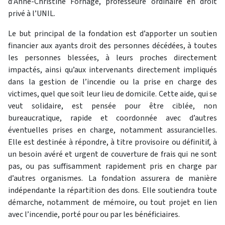
d’Anne-Christine Fornage, professeure ordinaire en droit
privé à l’UNIL.
Le but principal de la fondation est d’apporter un soutien
financier aux ayants droit des personnes décédées, à toutes
les personnes blessées, à leurs proches directement
impactés, ainsi qu’aux intervenants directement impliqués
dans la gestion de l’incendie ou la prise en charge des
victimes, quel que soit leur lieu de domicile. Cette aide, qui se
veut solidaire, est pensée pour être ciblée, non
bureaucratique, rapide et coordonnée avec d’autres
éventuelles prises en charge, notamment assurancielles.
Elle est destinée à répondre, à titre provisoire ou définitif, à
un besoin avéré et urgent de couverture de frais qui ne sont
pas, ou pas suffisamment rapidement pris en charge par
d’autres organismes. La fondation assurera de manière
indépendante la répartition des dons. Elle soutiendra toute
démarche, notamment de mémoire, ou tout projet en lien
avec l’incendie, porté pour ou par les bénéficiaires.