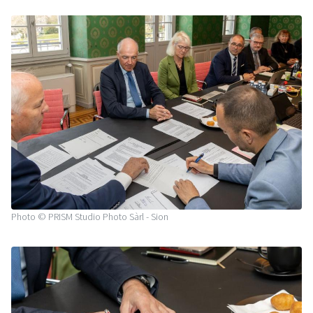
Photo © PRISM Studio Photo Sàrl - Sion