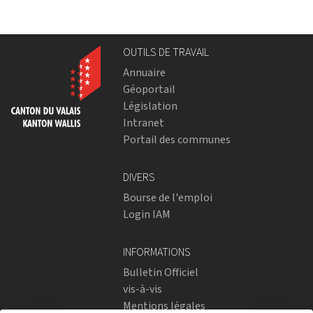
OUTILS DE TRAVAIL
Annuaire
Géoportail
Législation
Intranet
Portail des communes
DIVERS
Bourse de l'emploi
Login IAM
INFORMATIONS
Bulletin Officiel
vis-à-vis
Mentions légales