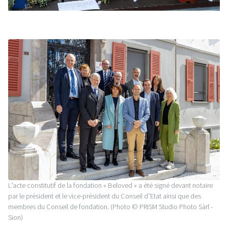
L’acte constitutif de la fondation « Beloved » a été signé devant notaire
par le président et le vice-président du Conseil d’Etat ainsi que des
membres du Conseil de fondation. (Photo © PRISM Studio Photo Sàrl -
Sion)