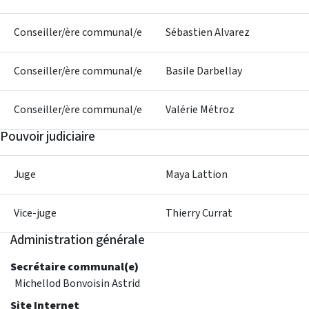
Conseiller/ère communal/e
Sébastien Alvarez
Conseiller/ère communal/e
Basile Darbellay
Conseiller/ère communal/e
Valérie Métroz
Pouvoir judiciaire
Juge
Maya Lattion
Vice-juge
Thierry Currat
Administration générale
Secrétaire communal(e)
Michellod Bonvoisin Astrid
Site Internet