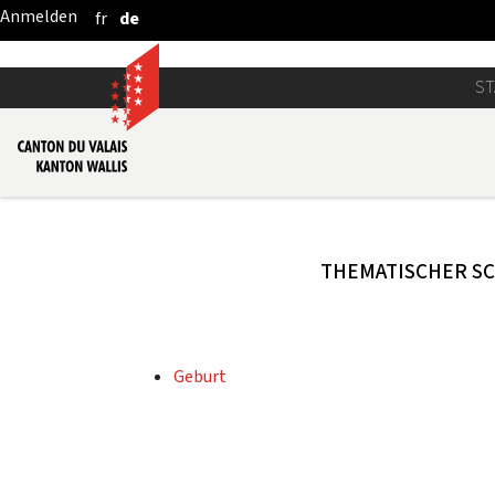
fr
de
Zum Hauptinhalt springen
ST
THEMATISCHER S
Geburt