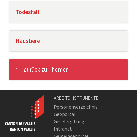
Todesfall
Haustiere
Zurück zu Themen
ARBEITSINSTRUMENTE
Personenverzeichnis
Geoportal
Gesetzgebung
Intranet
Gemeindeportal