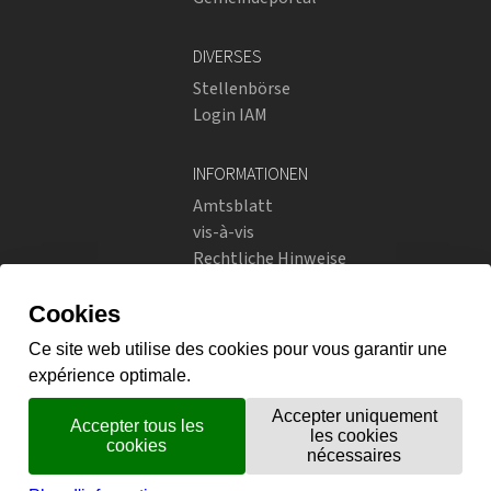
DIVERSES
Stellenbörse
Login IAM
INFORMATIONEN
Amtsblatt
vis-à-vis
Rechtliche Hinweise
Soziale Netzwerke
Datenschutzrichtlinien
SOZIALE NETZWERKE
Instagram
flickr
X.com