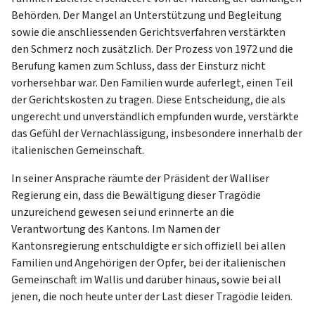
Behörden. Der Mangel an Unterstützung und Begleitung
sowie die anschliessenden Gerichtsverfahren verstärkten
den Schmerz noch zusätzlich. Der Prozess von 1972 und die
Berufung kamen zum Schluss, dass der Einsturz nicht
vorhersehbar war. Den Familien wurde auferlegt, einen Teil
der Gerichtskosten zu tragen. Diese Entscheidung, die als
ungerecht und unverständlich empfunden wurde, verstärkte
das Gefühl der Vernachlässigung, insbesondere innerhalb der
italienischen Gemeinschaft.
In seiner Ansprache räumte der Präsident der Walliser
Regierung ein, dass die Bewältigung dieser Tragödie
unzureichend gewesen sei und erinnerte an die
Verantwortung des Kantons. Im Namen der
Kantonsregierung entschuldigte er sich offiziell bei allen
Familien und Angehörigen der Opfer, bei der italienischen
Gemeinschaft im Wallis und darüber hinaus, sowie bei all
jenen, die noch heute unter der Last dieser Tragödie leiden.