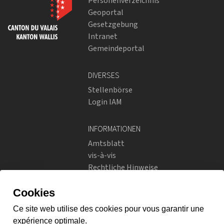
Personenverzeichnis
Geoportal
Gesetzgebung
Intranet
Gemeindeportal
DIVERSES
Stellenbörse
Login IAM
INFORMATIONEN
Amtsblatt
vis-à-vis
Rechtliche Hinweise
Soziale Netzwerke
Datenschutzrichtlinien
SOZIALE NETZWERKE