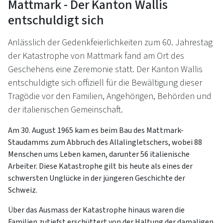
Mattmark - Der Kanton Wallis
entschuldigt sich
Anlässlich der Gedenkfeierlichkeiten zum 60. Jahrestag
der Katastrophe von Mattmark fand am Ort des
Geschehens eine Zeremonie statt. Der Kanton Wallis
entschuldigte sich offiziell für die Bewältigung dieser
Tragödie vor den Familien, Angehörigen, Behörden und
der italienischen Gemeinschaft.
Am 30. August 1965 kam es beim Bau des Mattmark-
Staudamms zum Abbruch des Allalingletschers, wobei 88
Menschen ums Leben kamen, darunter 56 italienische
Arbeiter. Diese Katastrophe gilt bis heute als eines der
schwersten Unglücke in der jüngeren Geschichte der
Schweiz.
Über das Ausmass der Katastrophe hinaus waren die
Familien zutiefst erschüttert von der Haltung der damaligen