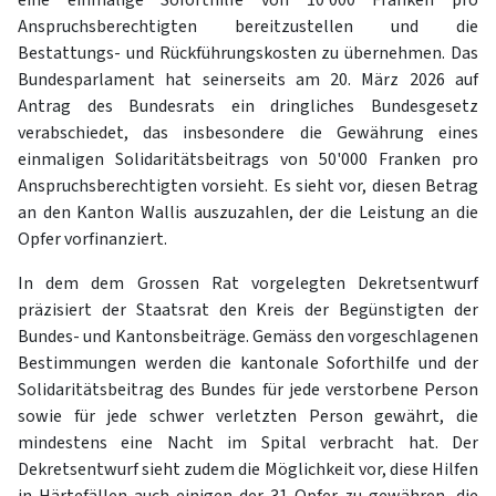
Anspruchsberechtigten bereitzustellen und die
Bestattungs- und Rückführungskosten zu übernehmen. Das
Bundesparlament hat seinerseits am 20. März 2026 auf
Antrag des Bundesrats ein dringliches Bundesgesetz
verabschiedet, das insbesondere die Gewährung eines
einmaligen Solidaritätsbeitrags von 50'000 Franken pro
Anspruchsberechtigten vorsieht. Es sieht vor, diesen Betrag
an den Kanton Wallis auszuzahlen, der die Leistung an die
Opfer vorfinanziert.
In dem dem Grossen Rat vorgelegten Dekretsentwurf
präzisiert der Staatsrat den Kreis der Begünstigten der
Bundes- und Kantonsbeiträge. Gemäss den vorgeschlagenen
Bestimmungen werden die kantonale Soforthilfe und der
Solidaritätsbeitrag des Bundes für jede verstorbene Person
sowie für jede schwer verletzten Person gewährt, die
mindestens eine Nacht im Spital verbracht hat. Der
Dekretsentwurf sieht zudem die Möglichkeit vor, diese Hilfen
in Härtefällen auch einigen der 31 Opfer zu gewähren, die