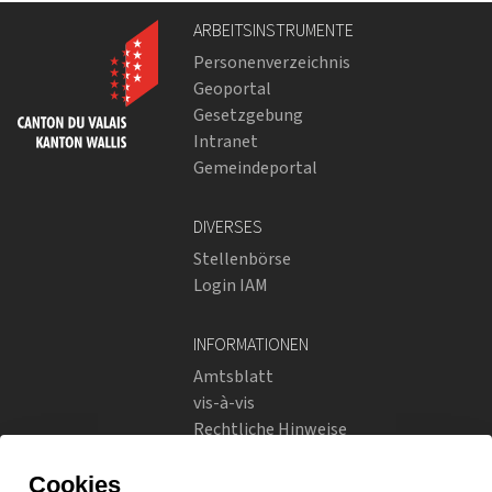
ARBEITSINSTRUMENTE
Personenverzeichnis
Geoportal
Gesetzgebung
Intranet
Gemeindeportal
DIVERSES
Stellenbörse
Login IAM
INFORMATIONEN
Amtsblatt
vis-à-vis
Rechtliche Hinweise
Soziale Netzwerke
Datenschutzrichtlinien