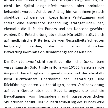
nicht ins Spital eingeliefert wurden, aber ambulant
behandelt wurden. Auf deren Antrag hin kann ihnen je nach
objektiver Schwere der körperlichen Verletzungen und
sofern eine ambulante Behandlung stattgefunden hat,
ebenfalls die Hilfe des Bundes und des Kantons gewährt
werden. Die Entscheidung über diese Härtefälle stützt sich
auf medizinische Kriterien, die von Gesundheitsfachleuten
festgelegt werden, die in einer klinischen
Bewertungskommission zusammengeschlossen sind.
Der Dekretentwurf sieht somit vor, die nicht rückzahlbare
Auszahlung der Soforthilfe in Höhe von 10'000 Franken an die
Anspruchsberechtigten zu genehmigen und die ebenfalls
nicht rückzahlbare Übernahme der Bestattungs- und
Rückführungskosten zu bestätigen, deren Vorfinanzierung
auf dem Gesetz über den Bevölkerungsschutz und die
Bewältigung von besonderen und ausserordentlichen
Situationen beruht. Der Solidaritätsbeitrag des Bundes wird
vom Kanton vorfinanziert und anschliessend vom Bund