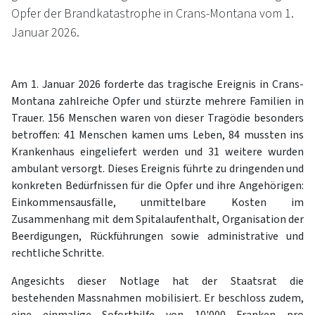
Opfer der Brandkatastrophe in Crans-Montana vom 1.
Januar 2026.
Am 1. Januar 2026 forderte das tragische Ereignis in Crans-
Montana zahlreiche Opfer und stürzte mehrere Familien in
Trauer. 156 Menschen waren von dieser Tragödie besonders
betroffen: 41 Menschen kamen ums Leben, 84 mussten ins
Krankenhaus eingeliefert werden und 31 weitere wurden
ambulant versorgt. Dieses Ereignis führte zu dringenden und
konkreten Bedürfnissen für die Opfer und ihre Angehörigen:
Einkommensausfälle, unmittelbare Kosten im
Zusammenhang mit dem Spitalaufenthalt, Organisation der
Beerdigungen, Rückführungen sowie administrative und
rechtliche Schritte.
Angesichts dieser Notlage hat der Staatsrat die
bestehenden Massnahmen mobilisiert. Er beschloss zudem,
eine einmalige Soforthilfe von 10'000 Franken pro