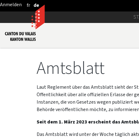
fr
de
Zum Hauptinhalt springen
ST
Amtsblatt
Laut Reglement über das Amtsblatt sieht der Sta
Öffentlichkeit über alle offiziellen Erlasse der
Instanzen, die von Gesetzes wegen publiziert w
Behörde veröffentlichen möchte, zu informieren
Seit dem 1. März 2023 erscheint das Amtsbl
Das Amtsblatt wird unter der Woche täglich aktu