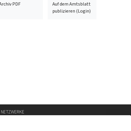
Archiv PDF
Auf dem Amtsblatt
publizieren (Login)
E NETZWERKE
ram