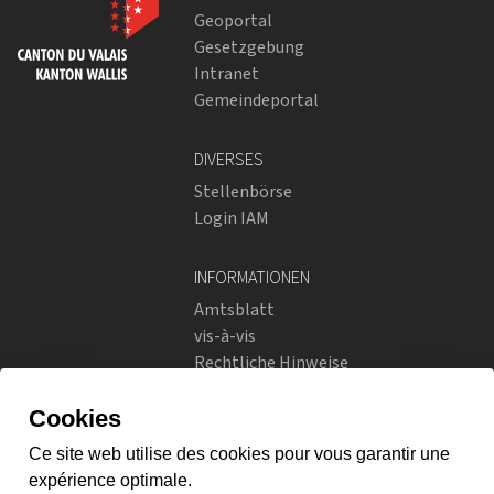
Geoportal
Gesetzgebung
Intranet
Gemeindeportal
DIVERSES
Stellenbörse
Login IAM
INFORMATIONEN
Amtsblatt
vis-à-vis
Rechtliche Hinweise
Soziale Netzwerke
Datenschutzrichtlinien
SOZIALE NETZWERKE