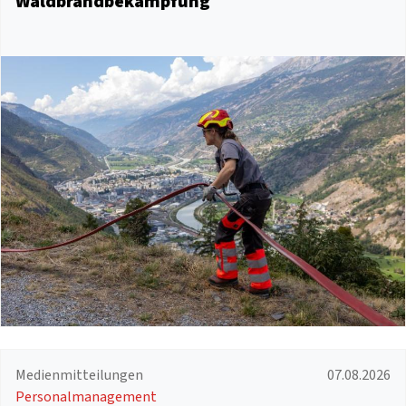
Waldbrandbekämpfung
Medienmitteilungen
07.08.2026
Personalmanagement