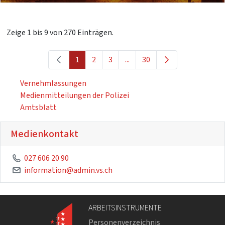
Zeige 1 bis 9 von 270 Einträgen.
1
2
3
...
30
Vernehmlassungen
Medienmitteilungen der Polizei
Amtsblatt
Medienkontakt
027 606 20 90
information@admin.vs.ch
ARBEITSINSTRUMENTE
Personenverzeichnis