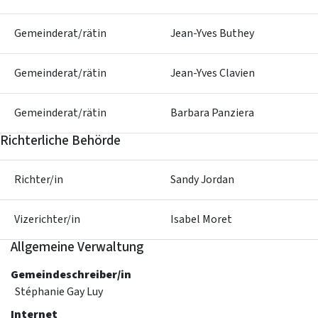
Gemeinderat/rätin
Jean-Yves Buthey
Gemeinderat/rätin
Jean-Yves Clavien
Gemeinderat/rätin
Barbara Panziera
Richterliche Behörde
Richter/in
Sandy Jordan
Vizerichter/in
Isabel Moret
Allgemeine Verwaltung
Gemeindeschreiber/in
Stéphanie Gay Luy
Internet