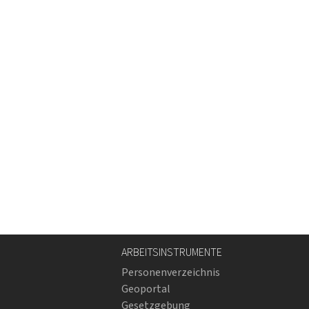
ARBEITSINSTRUMENTE
Personenverzeichnis
Geoportal
Gesetzgebung