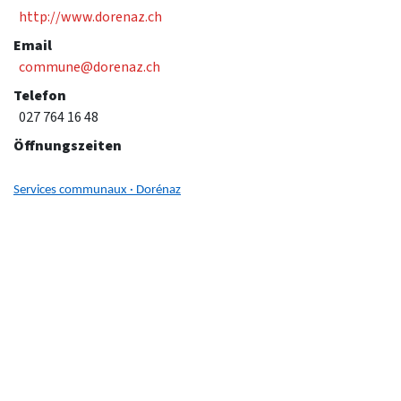
http://www.dorenaz.ch
Email
commune@dorenaz.ch
Telefon
027 764 16 48
Öffnungszeiten
Services communaux · Dorénaz