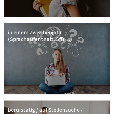
in einem Zwischenjahr
(Sprachaufenthalt, SfB …)
berufstätig / auf Stellensuche /