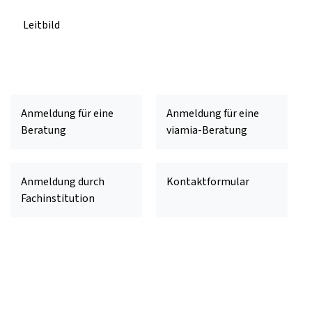
Leitbild
Mitarbeitende der Berufs-, Studien- und
Laufbahnberatung
Anmeldung für eine
Anmeldung für eine
Beratung
viamia-Beratung
Anmeldung durch
Kontaktformular
Fachinstitution