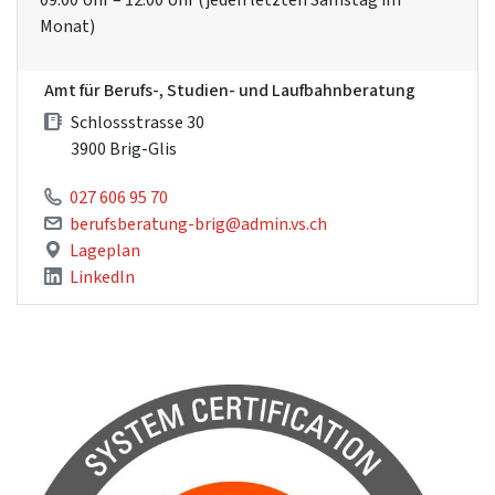
Monat)
Amt für Berufs-, Studien- und Laufbahnberatung
Schlossstrasse 30
3900 Brig-Glis
027 606 95 70
berufsberatung-brig@admin.vs.ch
Lageplan
LinkedIn