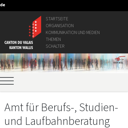
de
Zum Hauptinhalt springen
STARTSEITE
ORGANISATION
KOMMUNIKATION UND MEDIEN
THEMEN
SCHALTER
Amt für Berufs-, Studien-
und Laufbahnberatung