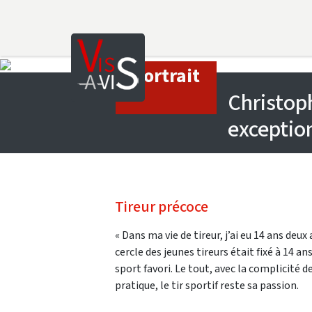
Saut au contenu principal
Portrait
Christoph
exception
Tireur précoce
« Dans ma vie de tireur, j’ai eu 14 ans deu
cercle des jeunes tireurs était fixé à 14 a
sport favori. Le tout, avec la complicité 
pratique, le tir sportif reste sa passion.