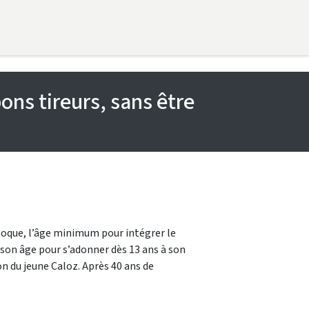
ons tireurs, sans être
l’époque, l’âge minimum pour intégrer le
ur son âge pour s’adonner dès 13 ans à son
on du jeune Caloz. Après 40 ans de