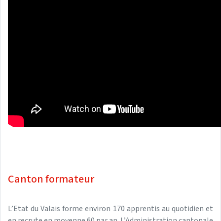
Canton formateur
L’Etat du Valais forme environ 170 apprentis au quotidien et
en recrute en moyenne 60 par an. L’Administration cantonale