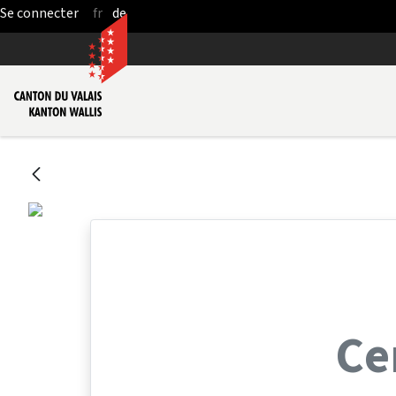
fr
de
Saut au contenu principal
Ce