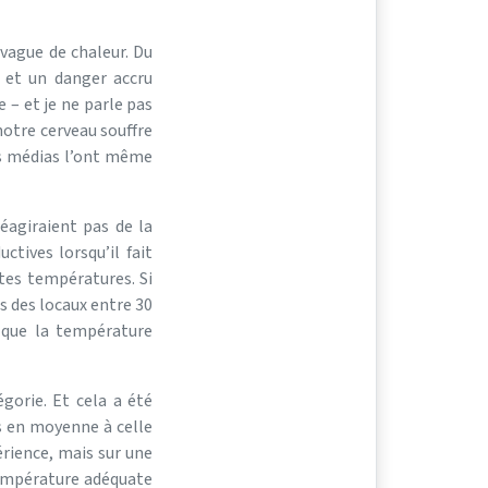
 vague de chaleur. Du
s et un danger accru
 – et je ne parle pas
notre cerveau souffre
Les médias l’ont même
agiraient pas de la
ives lorsqu’il fait
ntes températures. Si
s des locaux entre 30
 que la température
égorie. Et cela a été
s en moyenne à celle
rience, mais sur une
température adéquate