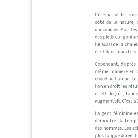
L’été passé, le troi
côté de la nature, 
d’incendies. Mais le
des pieds qui gonfle
lui aussi de la chal
écrit dans leurs titre
Cependant, d’après
même manière en ca
chaud au bureau. Les
l’on en croit les ré
et 33 degrés, tand
augmentait. C’est à 2
La gent féminine est
démontré : la tempé
des hommes. Les sci
plus longue durée. 