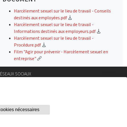
Harcèlement sexuel sur le lieu de travail - Conseils
(téléchargement)
destinés aux employées.pdf
Harcèlement sexuel sur le lieu de travail -
(télécharge
Informations destinés aux employeurs.pdf
Harcèlement sexuel sur le lieu de travail -
(téléchargement)
Procédure.pdf
Film "Agir pour prévenir - Harcèlement sexuel en
(Lien externe)
entreprise"
ÉSEAUX SOCIAUX
nstagram
lickr
.com