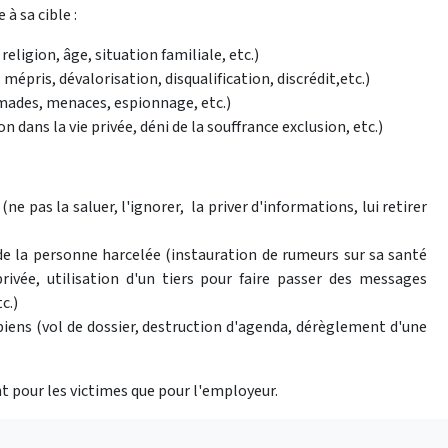
 à sa cible :
religion, âge, situation familiale, etc.)
 mépris, dévalorisation, disqualification, discrédit,etc.)
imades, menaces, espionnage, etc.)
n dans la vie privée, déni de la souffrance exclusion, etc.)
e pas la saluer, l'ignorer, la priver d'informations, lui retirer
 de la personne harcelée (instauration de rumeurs sur sa santé
rivée, utilisation d'un tiers pour faire passer des messages
c.)
 biens (vol de dossier, destruction d'agenda, dérèglement d'une
 pour les victimes que pour l'employeur.