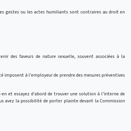
 les gestes ou les actes humiliants sont contraires au droit en
nir des faveurs de nature sexuelle, souvent associées à la
égalité imposent à l'employeur de prendre des mesures préventives
-en et essayez d'abord de trouver une solution à l'interne de
ous avez la possibilité de porter plainte devant la Commission