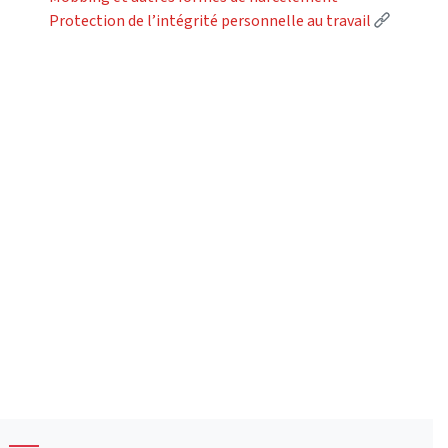
(Lien ex
Protection de l’intégrité personnelle au travail