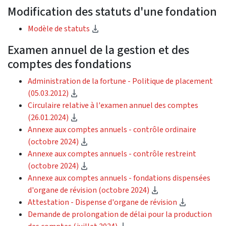
Modification des statuts d'une fondation
(téléchargement)
Modèle de statuts
Examen annuel de la gestion et des
comptes des fondations
Administration de la fortune - Politique de placement
(téléchargement)
(05.03.2012)
Circulaire relative à l'examen annuel des comptes
(téléchargement)
(26.01.2024)
Annexe aux comptes annuels - contrôle ordinaire
(téléchargement)
(octobre 2024)
Annexe aux comptes annuels - contrôle restreint
(téléchargement)
(octobre 2024)
Annexe aux comptes annuels - fondations dispensées
(téléchargement)
d'organe de révision (octobre 2024)
(télécharg
Attestation - Dispense d'organe de révision
Demande de prolongation de délai pour la production
(téléchargement)