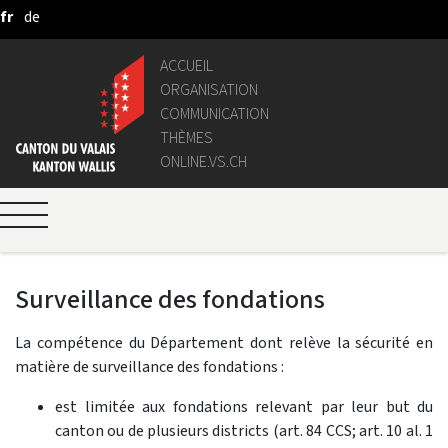
fr
de
Saut au contenu principal
ACCUEIL
ORGANISATION
COMMUNICATION
THÈMES
ONLINE.VS.CH
Surveillance des fondations
La compétence du Département dont relève la sécurité en
matière de surveillance des fondations :
est limitée aux fondations relevant par leur but du
canton ou de plusieurs districts (art. 84 CCS; art. 10 al. 1