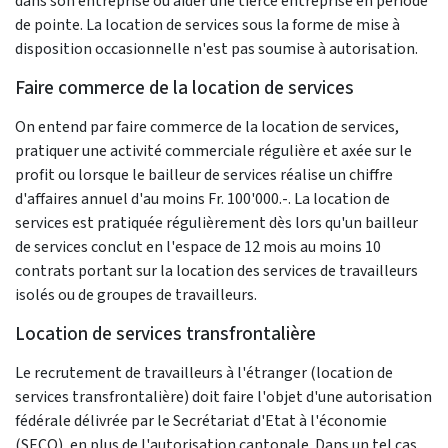
dans son entreprise ou aider une tierce entreprise en période
de pointe. La location de services sous la forme de mise à
disposition occasionnelle n'est pas soumise à autorisation.
Faire commerce de la location de services
On entend par faire commerce de la location de services,
pratiquer une activité commerciale régulière et axée sur le
profit ou lorsque le bailleur de services réalise un chiffre
d'affaires annuel d'au moins Fr. 100'000.-. La location de
services est pratiquée régulièrement dès lors qu'un bailleur
de services conclut en l'espace de 12 mois au moins 10
contrats portant sur la location des services de travailleurs
isolés ou de groupes de travailleurs.
Location de services transfrontalière
Le recrutement de travailleurs à l'étranger (location de
services transfrontalière) doit faire l'objet d'une autorisation
fédérale délivrée par le Secrétariat d'Etat à l'économie
(SECO), en plus de l'autorisation cantonale. Dans un tel cas,