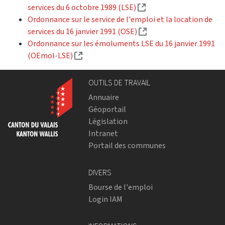
(Lien externe)
services du 6 octobre 1989 (LSE)
Ordonnance sur le service de l'emploi et la location de
(Lien externe)
services du 16 janvier 1991 (OSE)
Ordonnance sur les émoluments LSE du 16 janvier 1991
(Lien externe)
(OEmol-LSE)
OUTILS DE TRAVAIL
Annuaire
Géoportail
Législation
Intranet
Portail des communes
DIVERS
Bourse de l'emploi
Login IAM