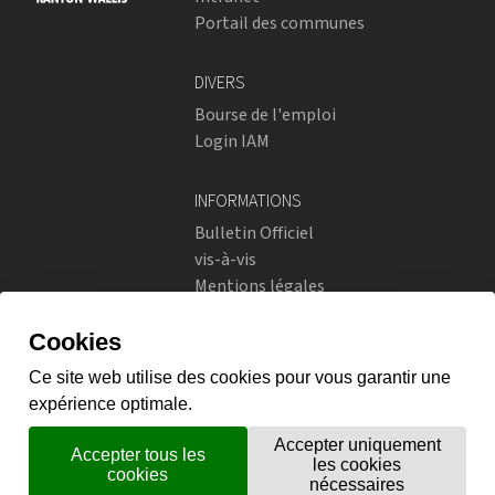
Portail des communes
DIVERS
Bourse de l'emploi
Login IAM
INFORMATIONS
Bulletin Officiel
vis-à-vis
Mentions légales
Réseaux sociaux
Politique de confidentialité
RÉSEAUX SOCIAUX
Instagram
flickr
X.com