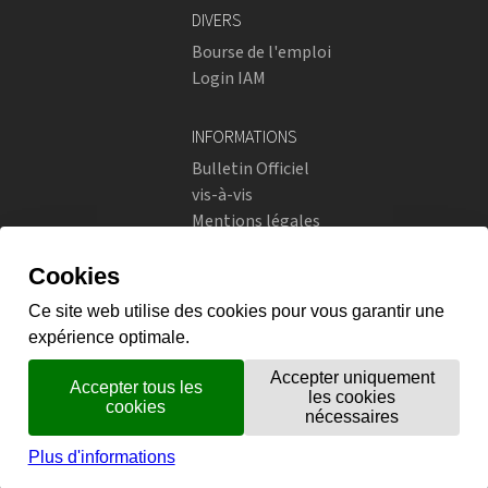
DIVERS
Bourse de l'emploi
Login IAM
INFORMATIONS
Bulletin Officiel
vis-à-vis
Mentions légales
Réseaux sociaux
Politique de confidentialité
RÉSEAUX SOCIAUX
Instagram
flickr
X.com
Prestations en ligne