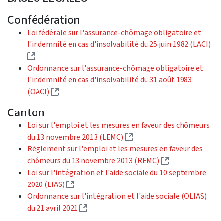
Confédération
Loi fédérale sur l'assurance-chômage obligatoire et
l'indemnité en cas d'insolvabilité du 25 juin 1982 (LACI)
(Lien externe)
Ordonnance sur l'assurance-chômage obligatoire et
l'indemnité en cas d'insolvabilité du 31 août 1983
(Lien externe)
(OACI)
Canton
Loi sur l'emploi et les mesures en faveur des chômeurs
(Lien externe)
du 13 novembre 2013 (LEMC)
Règlement sur l'emploi et les mesures en faveur des
(Lien externe)
chômeurs du 13 novembre 2013 (REMC)
Loi sur l'intégration et l'aide sociale du 10 septembre
(Lien externe)
2020 (LIAS)
Ordonnance sur l'intégration et l'aide sociale (OLIAS)
(Lien externe)
du 21 avril 2021