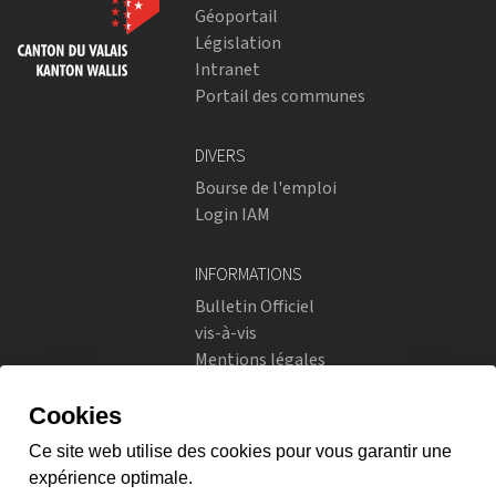
Géoportail
Législation
Intranet
Portail des communes
DIVERS
Bourse de l'emploi
Login IAM
INFORMATIONS
Bulletin Officiel
vis-à-vis
Mentions légales
Réseaux sociaux
Politique de confidentialité
RÉSEAUX SOCIAUX