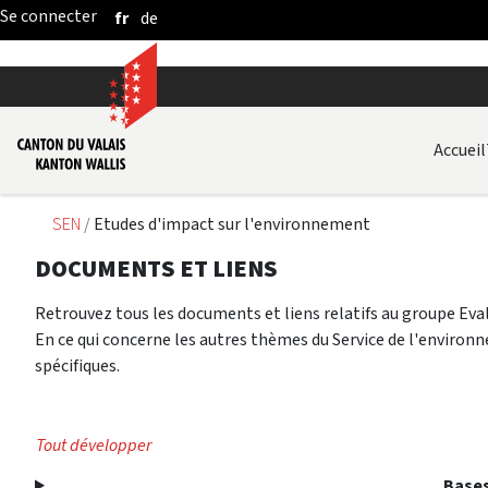
fr
de
Saut au contenu principal
Accueil
SEN
Etudes d'impact sur l'environnement
DOCUMENTS ET LIENS
Retrouvez tous les documents et liens relatifs au groupe E
En ce qui concerne les autres thèmes du Service de l'enviro
spécifiques.
Tout développer
Bases