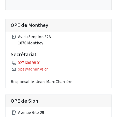
OPE de Monthey
Av. du Simplon 32A
1870 Monthey
Secrétariat
027 606 98 01
ope@admin.vs.ch
Responsable : Jean-Marc Charrière
OPE de Sion
Avenue Ritz 29