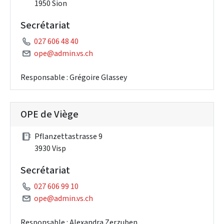
1950 Sion
Secrétariat
027 606 48 40
ope@admin.vs.ch
Responsable : Grégoire Glassey
OPE de Viège
Pflanzettastrasse 9
3930 Visp
Secrétariat
027 606 99 10
ope@admin.vs.ch
Responsable : Alexandra Zerzuben