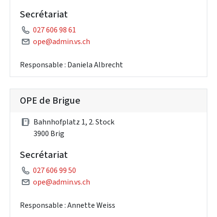
Secrétariat
027 606 98 61
ope@admin.vs.ch
Responsable : Daniela Albrecht
OPE de Brigue
Bahnhofplatz 1, 2. Stock
3900 Brig
Secrétariat
027 606 99 50
ope@admin.vs.ch
Responsable : Annette Weiss