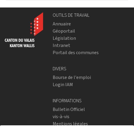
OUTILS DE TRAVAIL
Annuaire
Géoportail
Législation
Intranet
Portail des communes
DIVERS
Bourse de l'emploi
Login IAM
INFORMATIONS
Bulletin Officiel
vis-à-vis
Mentions légales
Réseaux sociaux