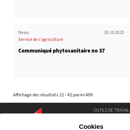
News
29.10.2025
Service de l'agriculture
Communiqué phytosanitaire no 37
Affichage des résultats 22 - 42 parmi 409.
OUTILS DE TRAVAIL
Annuaire
Géoportail