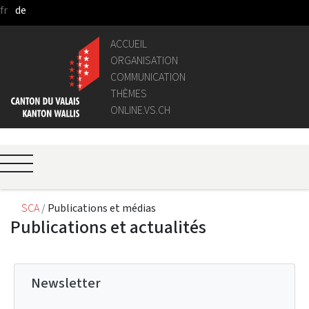
fr
de
Saut au contenu principal
ACCUEIL
ORGANISATION
COMMUNICATION
THÈMES
ONLINE.VS.CH
SCA
Publications et médias
Publications et actualités
Newsletter