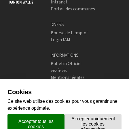
Intranet
Portail des communes
DIVERS
Bourse de l'emploi
Login IAM
INFORMATIONS
Bulletin Officiel
vis-à-vis
Mentions légales
Réseaux sociaux
Politique de confidentialité
RÉSEAUX SOCIAUX
Instagram
flickr
X.com