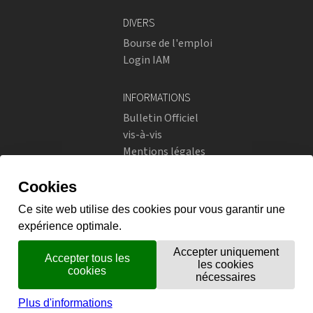
DIVERS
Bourse de l'emploi
Login IAM
INFORMATIONS
Bulletin Officiel
vis-à-vis
Mentions légales
Réseaux sociaux
Politique de confidentialité
RÉSEAUX SOCIAUX
Instagram
flickr
X.com