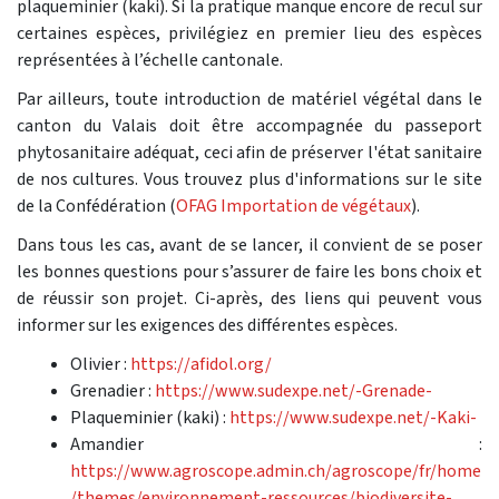
plaqueminier (kaki). Si la pratique manque encore de recul sur
certaines espèces, privilégiez en premier lieu des espèces
représentées à l’échelle cantonale.
Par ailleurs, toute introduction de matériel végétal dans le
canton du Valais doit être accompagnée du passeport
phytosanitaire adéquat, ceci afin de préserver l'état sanitaire
de nos cultures. Vous trouvez plus d'informations sur le site
de la Confédération (
OFAG Importation de végétaux
).
Dans tous les cas, avant de se lancer, il convient de se poser
les bonnes questions pour s’assurer de faire les bons choix et
de réussir son projet. Ci-après, des liens qui peuvent vous
informer sur les exigences des différentes espèces.
Olivier :
https://afidol.org/
Grenadier :
https://www.sudexpe.net/-Grenade-
Plaqueminier (kaki) :
https://www.sudexpe.net/-Kaki-
Amandier :
https://www.agroscope.admin.ch/agroscope/fr/home
/themes/environnement-ressources/biodiversite-