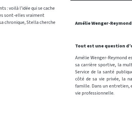
: voilà l’idée qui se cache
es sont-elles vraiment
sa chronique, Stella cherche
Amélie Wenger-Reymond
Tout est une question d’
Amélie Wenger-Reymond est a
sa carrière sportive, la mu
Service de la santé publiqu
côté de sa vie privée, la n
famille. Dans un entretien, 
vie professionnelle.