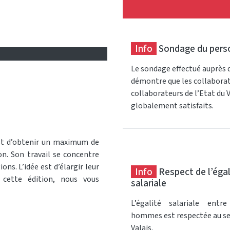
Info
Sondage du pers
Le sondage effectué auprès 
démontre que les collaborat
collaborateurs de l’Etat du 
globalement satisfaits.
 est d’obtenir un maximum de
on. Son travail se concentre
ons. L’idée est d’élargir leur
Info
Respect de l’égal
 cette édition, nous vous
salariale
L’égalité salariale ent
hommes est respectée au sei
Valais.