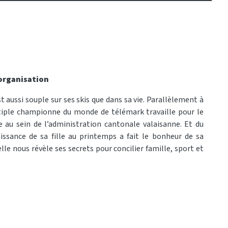
organisation
ussi souple sur ses skis que dans sa vie. Parallèlement à
ltiple championne du monde de télémark travaille pour le
e au sein de l’administration cantonale valaisanne. Et du
aissance de sa fille au printemps a fait le bonheur de sa
elle nous révèle ses secrets pour concilier famille, sport et