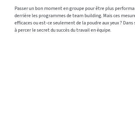
Passer un bon moment en groupe pour être plus performants 
derrière les programmes de team building. Mais ces mesur
efficaces ou est-ce seulement de la poudre aux yeux ? Dans 
à percer le secret du succès du travail en équipe.