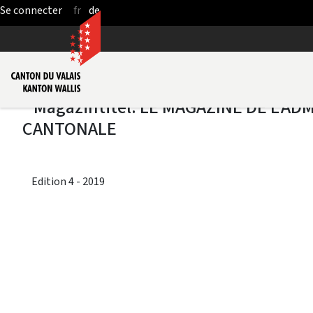
fr
de
Saut au contenu principal
Edition 4 - 2019