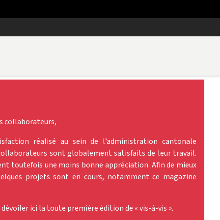
s collaborateurs,
sfaction réalisé au sein de l’administration cantonale
ollaborateurs sont globalement satisfaits de leur travail.
ient toutefois une moins bonne appréciation. Afin de mieux
 quelques projets sont en cours, notamment ce magazine
dévoiler ici la toute première édition de « vis-à-vis ».