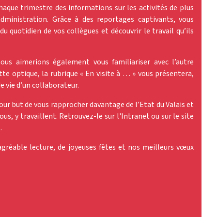
aque trimestre des informations sur les activités de plus
administration. Grâce à des reportages captivants, vous
du quotidien de vos collègues et découvrir le travail qu’ils
us aimerions également vous familiariser avec l’autre
tte optique, la rubrique « En visite à … » vous présentera,
de vie d’un collaborateur.
pour but de vous rapprocher davantage de l’Etat du Valais et
s, y travaillent. Retrouvez-le sur l'Intranet ou sur le site
.
gréable lecture, de joyeuses fêtes et nos meilleurs vœux