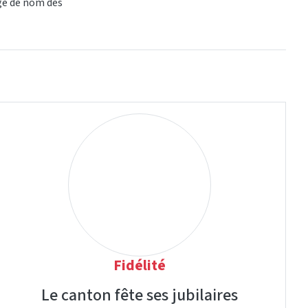
ge de nom dès
Fidélité
Le canton fête ses jubilaires