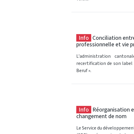
Info
Conciliation entr
professionnelle et vie p
L'administration cantona
recertification de son label
Beruf ».
Info
Réorganisation e
changement de nom
Le Service du développeme