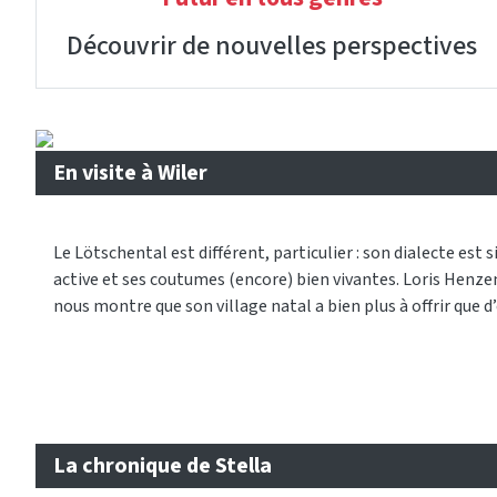
Découvrir de nouvelles perspectives
En visite à Wiler
Le Lötschental est différent, particulier : son dialecte est s
active et ses coutumes (encore) bien vivantes. Loris Henz
nous montre que son village natal a bien plus à offrir que 
La chronique de Stella